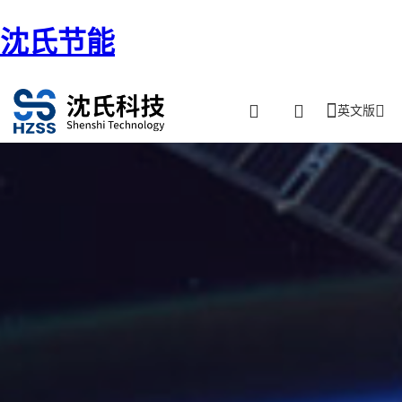
沈氏节能
英文版