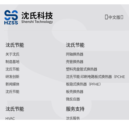
中文版
沈氏节能
沈氏节能
关于沈氏
同轴换热器
制造基地
壳管换热器
沈氏节能
塑料壳盘管式换热器
研发创新
沈氏节能:印刷电路板式换热器（PCHE）
新闻媒体
板翅式换热器（PFHE）
沈氏节能
板壳换热器
微反应器
沈氏节能
服务支持
HVAC
沈氏服务
冷链/冷藏
下载文档