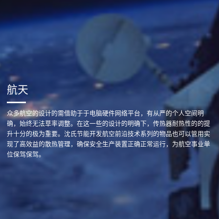
航天
众多航空的设计的需借助于于电脑硬件网络平台，有从严的个人空间明
确，始终无法草率调整。在这一些的设计的明确下，传热器耐热性的的提
升十分的极为重要。沈氏节能开发航空前沿技术系列的物品也可以管用实
现了高效益的散热管理，确保安全生产装置正确正常运行，为航空事业单
位保驾保驾。