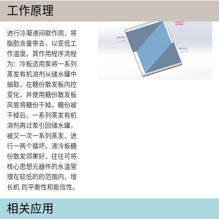
工作原理
进行冷凝液间歇作用，将
脂肪含量带去，以变低工
作温度‌。其作用程序流程
为：冷板适用泵将一系列
蒸发有机溶剂从储水罐中
抽取，在糖份散发板内控
变化，并使用糖份散发板
风管将糖份干掉。糖份被
干掉后，一系列蒸发有机
溶剂再过泵引回储水罐，
被又一次一系列蒸发，进
行一两个循坏。液冷板糖
份散发郊果好，往往可将
核心思想元器件的水温管
理在较低的的范围内，增
长机 的平衡性和能信性。
相关应用