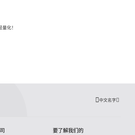
轻量化！
中文名字
司
要了解我们的