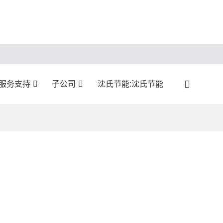
:服务支持
子公司
沈氏节能:沈氏节能