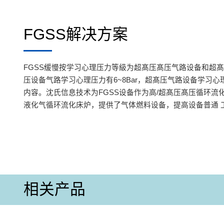
FGSS解决方案
FGSS缓慢按学习心理压力等級为超髙压髙压气路设备和超
压设备气路学习心理压力有6~8Bar，超髙压气路设备学习心理
内容。沈氏信息技术为FGSS设备作为高/超髙压髙压循环流
液化气循环流化床炉，提供了气体燃料设备，提高设备普通 
相关产品