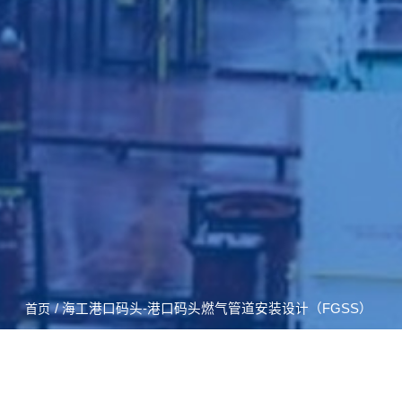
/ 海工港口码头-港口码头燃气管道安装设计（FGSS）
首页