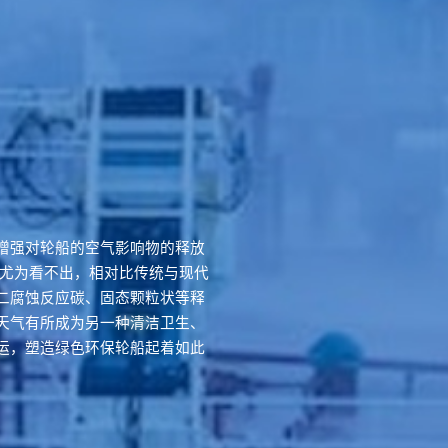
增强对轮船的空气影响物的释放
点尤为看不出，相对比传统与现代
二腐蚀反应碳、固态颗粒状等释
天气有所成为另一种清洁卫生、
运，塑造绿色环保轮船起着如此