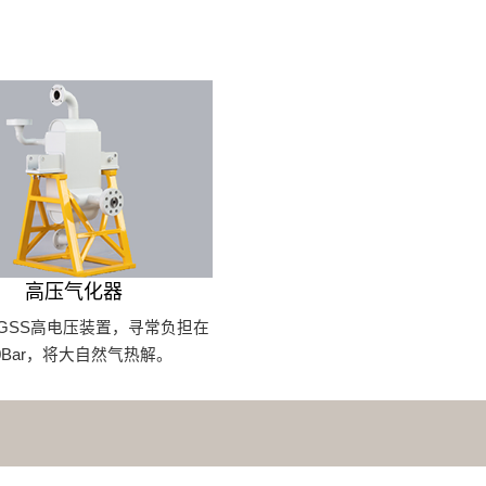
高压气化器
GSS高电压装置，寻常负担在
00Bar，将大自然气热解。