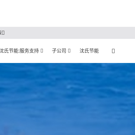
版
沈氏节能:服务支持
子公司
沈氏节能