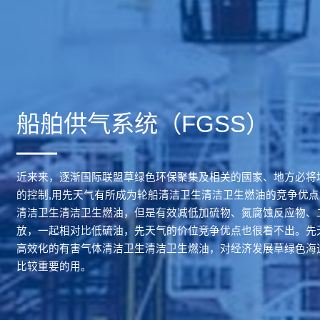
船舶供气系统（FGSS）
近来来，逐渐国际联盟草绿色环保聚集及相关的國家、地方必将
的控制,用先天气有所成为轮船清洁卫生清洁卫生燃油的竞争优
清洁卫生清洁卫生燃油，但是有效减低加硫物、氮腐蚀反应物、
放，一起相对比低硫油，先天气的价位竞争优点也很看不出。先
高效化的有害气体清洁卫生清洁卫生燃油，对经济发展草绿色海
比较重要的用。