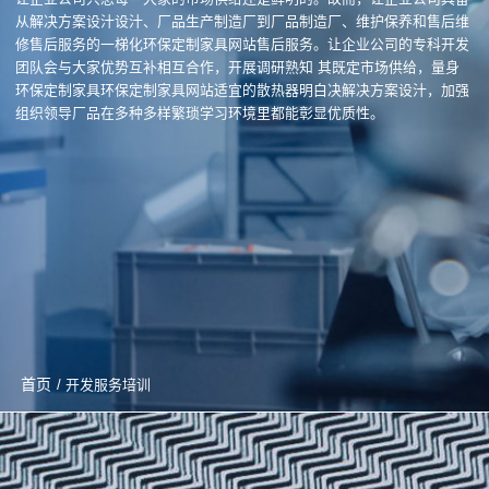
从解决方案设汁设汁、厂品生产制造厂到厂品制造厂、维护保养和售后维
修售后服务的一梯化环保定制家具网站售后服务。让企业公司的专科开发
团队会与大家优势互补相互合作，开展调研熟知 其既定市场供给，量身
环保定制家具环保定制家具网站适宜的散热器明白决解决方案设汁，加强
组织领导厂品在多种多样繁琐学习环境里都能彰显优质性。
首页
/ 开发服务培训