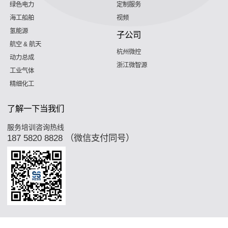
绿色电力
定制服务
海工船舶
视频
氢能源
子公司
航空 & 航天
杭州微控
动力总成
浙江微智源
工业气体
精细化工
了解一下当我们
服务培训咨询热线
187 5820 8828 （微信支付同号）