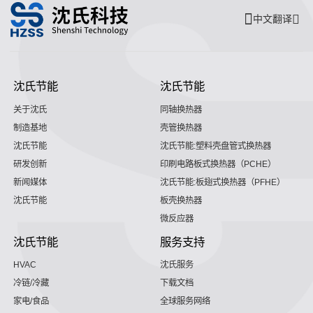
中文翻译
沈氏节能
沈氏节能
关于沈氏
同轴换热器
制造基地
壳管换热器
沈氏节能
沈氏节能:塑料壳盘管式换热器
研发创新
印刷电路板式换热器（PCHE）
新闻媒体
沈氏节能:板翅式换热器（PFHE）
沈氏节能
板壳换热器
微反应器
沈氏节能
服务支持
HVAC
沈氏服务
冷链/冷藏
下载文档
家电/食品
全球服务网络