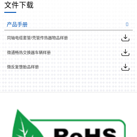
文件下载
产品手册
同轴电缆套管/壳管传热器物品样册
微通畅热交换器车辆样册
微反复堕胎品样册