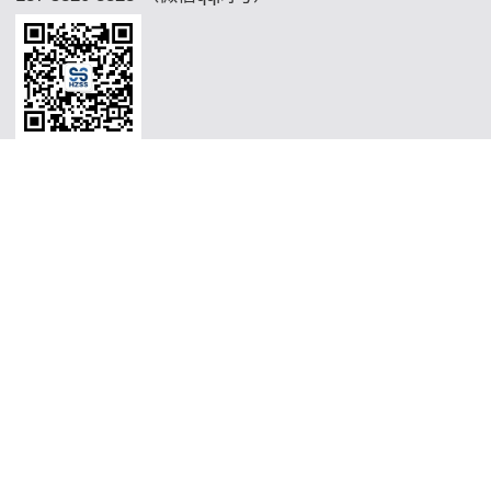
Copyright © 2026 杭州市沈氏节能有限公司现代科技资产限制有限公司
Support By
微混合器,管式反应器,加氢站换热器,加氢机换热器,微通道反应
器,气化器,高效换热器,印刷电路板式换热器,热水换热器,水冷换
热器,油冷换热器,污水换热器,热水机换热器"
微混合器,管式反应
器,加氢站换热器,加氢机换热器,微通道反应器,气化器,高效换热
器,印刷电路板式换热器,热水换热器,水冷换热器,油冷换热器,污
水换热器,热水机换热器"
微混合器,管式反应器,加氢站换热器,加
氢机换热器,微通道反应器,气化器,高效换热器,印刷电路板式换热
器,热水换热器,水冷换热器,油冷换热器,污水换热器,热水机换热
器"
微混合器,管式反应器,加氢站换热器,加氢机换热器,微通道反