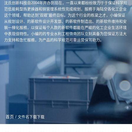
沈氏创新科技自2004年开办到现在，一直以来都纷纷致力于于保证科学规
范低能耗型热更换器和铜管理系统性完成规划，服務于海陆空各化工企业
这个领域，帮助达到“双碳”最终目标。为这个行业的栋梁之才，小编保证
从规划设计、的新软件设计开发部、的新软件制造出、的新软件维持和安
裝一梯化服務，以保证每个人款的新软件都能在严峻的化工企业生活环境
中表现佳特性。小编的的专业水利工程微商团队立刻具备为您保证方法大
力支持和急忙服務，为产品的科学规范可靠运营保驾助力。
首页
/ 文件名下载下载