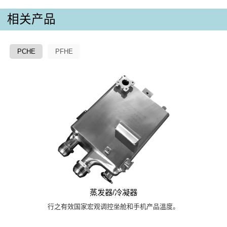
相关产品
PCHE
PFHE
蒸发器/冷凝器
行之有效国家宏观调控坐舱和手机产品溫度。