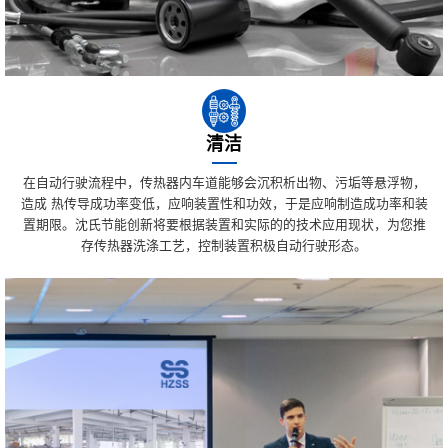
清洁
在自动行驶流程中，传热器内车道能够会沉积析出物、污垢等悬浮物，
造成 热传导成功率变低，应响装置性和功效，于是应响制造成功率和装
置期限。沈氏节能创新将要根据装置和实际的的技术应用现状，为您推
存传热器洗涤工艺，控制装置积极自动行驶形态。