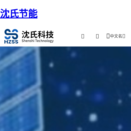
沈氏节能
中文名