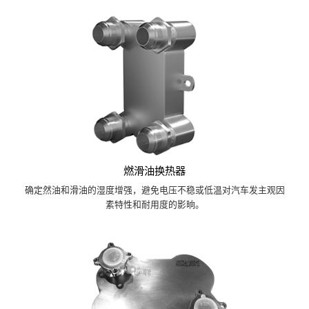
燃滑油换热器
确定然油和滑油的湿度增强，避免电压不稳或低温对汽车发主观因
素特性和耐用度的影晌。