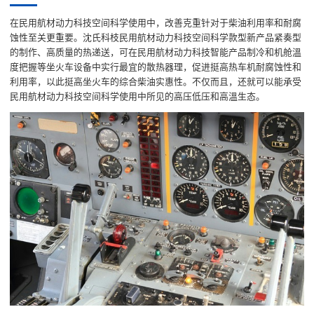
在民用航材动力科技空间科学使用中，改善克重针对于柴油利用率和耐腐
蚀性至关更重要。沈氏科枝民用航材动力科技空间科学款型新产品紧奏型
的制作、高质量的热递送，可在民用航材动力科技智能产品制冷和机舱溫
度把握等坐火车设备中实行最宜的散热器理，促进挺高热车机耐腐蚀性和
利用率，以此挺高坐火车的综合柴油实惠性。不仅而且，还就可以能承受
民用航材动力科技空间科学使用中所见的高压低压和高溫生态。