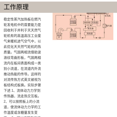
工作原理
稳定性蒸汽加热板在燃汽
轮发电机中的首要能力是
回收利于并利于天天然气
轮机有的高温高压工业废
气来暖机进气空气中，以
此优化天天然气轮机的热
质量‌。气固两相流借助波
浪纹弯曲形板，气固两相
流内在板间表面构成一类
别小流道，在流道内外流
推动热能的传导。这样的
对流传热方式英文被视为
板结构式板换。实际步骤
下述:1、流体动力力学到
传热器，流走热交互板。
2、可以按照板上的小流
道，使流体动力力学的工
作温度或含糖量发生变