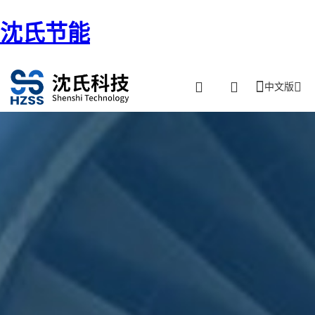
沈氏节能
中文版