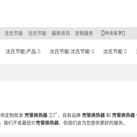
中文名字
沈氏节能
沈氏节能
最新资讯
定制服务
沈氏节能:产品
沈氏节能:沈氏节能
沈氏节能
提供定制批发
壳管换热器
工厂、自有品牌
壳管换热器
和
壳管换热器
，我们不是最低价
壳管换热器
，但我们会为您提供更好的服务。