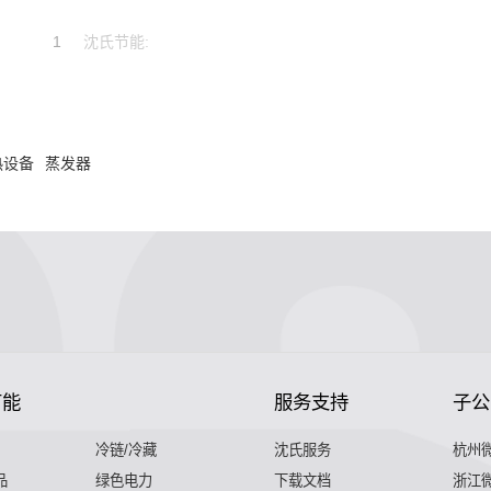
1
沈氏节能:
热设备
蒸发器
节能
服务支持
子公
冷链/冷藏
沈氏服务
杭州
品
绿色电力
下载文档
浙江