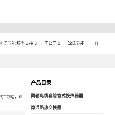
沈氏节能:服务支持
子公司
沈氏节能
产品目录
同轴电缆套管管式换热器器
代工制造，现
微通路热交换器