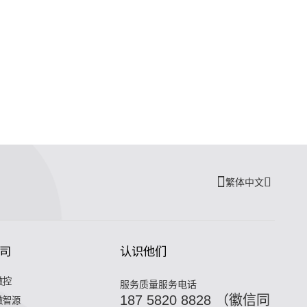
繁体中文
司
认识他们
微控
服务质量服务电话
187 5820 8828 （徽信同
微智源