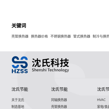
关键词
壳管换热器
换热器价格
不锈钢换热器
管式换热器
制冷与换
沈氏节能
沈氏节能
沈氏
关于沈氏
同轴换热器
HVAC
制造基地
壳管换热器
家电/食