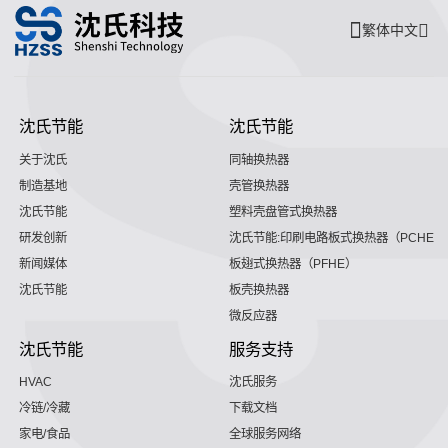
繁体中文
沈氏节能
沈氏节能
关于沈氏
同轴换热器
制造基地
壳管换热器
沈氏节能
塑料壳盘管式换热器
研发创新
沈氏节能:印刷电路板式换热器（PCHE）
新闻媒体
板翅式换热器（PFHE）
沈氏节能
板壳换热器
微反应器
沈氏节能
服务支持
HVAC
沈氏服务
冷链/冷藏
下载文档
家电/食品
全球服务网络