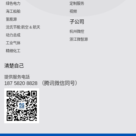
绿色电力
定制服务
海工船舶
视频
氢能源
子公司
沈氏节能:航空 & 航天
杭州微控
动力总成
浙江微智源
工业气体
精细化工
清楚自己
提供服务电話
187 5820 8828 （腾讯微信同号）