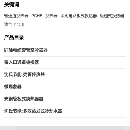
关键词
微通道换热器
PCHE
换热器
印刷电路板式换热器
板翅式换热器
油气平台用
产品目录
同轴电缆套管空冷器器
微入口通道板换器
沈氏节能:壳管传热器
微现象器
壳铜管板式换热器器
沈氏节能:多效蒸发式冷却水器