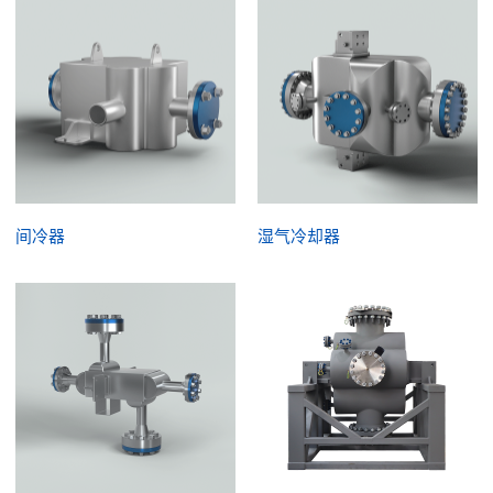
间冷器
湿气冷却器