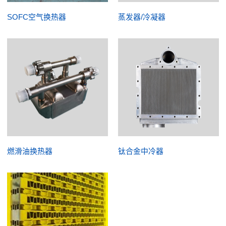
SOFC空气换热器
蒸发器/冷凝器
燃滑油换热器
钛合金中冷器